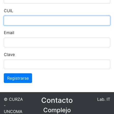
CUIL
Email
Clave
Registrarse
Contacto
© CURZA
Lab. IT
-
Complejo
UNCOMA