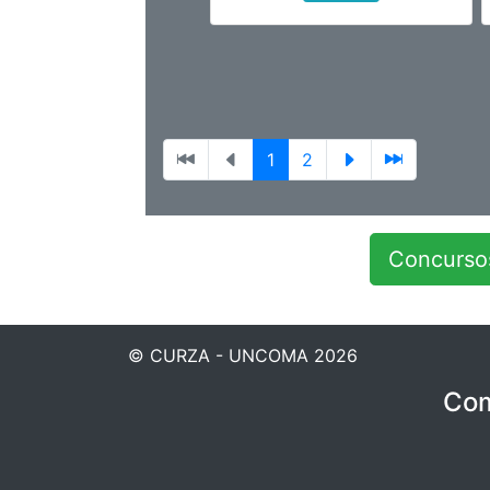
1
2
Concursos
© CURZA - UNCOMA 2026
Com