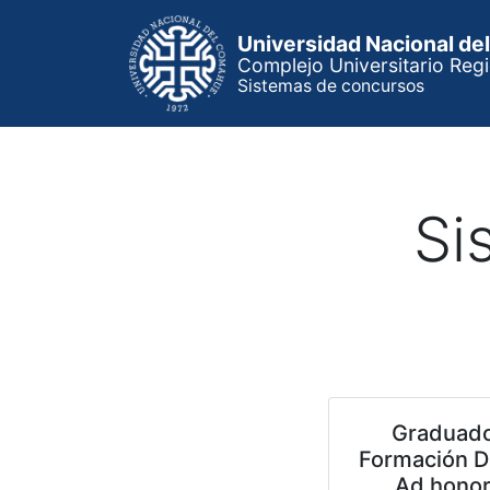
Universidad Nacional d
Complejo Universitario Regi
Sistemas de concursos
Si
Graduad
Formación D
Ad hono