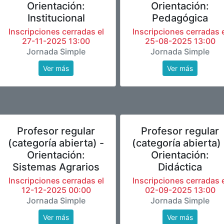
Orientación:
Orientación:
Institucional
Pedagógica
Inscripciones cerradas el
Inscripciones cerradas e
27-11-2025 13:00
25-08-2025 13:00
Jornada Simple
Jornada Simple
Ver más
Ver más
Profesor regular
Profesor regular
(categoría abierta) -
(categoría abierta) 
Orientación:
Orientación:
Sistemas Agrarios
Didáctica
Inscripciones cerradas el
Inscripciones cerradas e
12-12-2025 00:00
02-09-2025 13:00
Jornada Simple
Jornada Simple
Ver más
Ver más