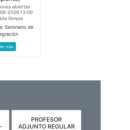
iones abiertas
-08-2026 13:00
ada Simple
a: Seminario de
tegración
Ver más
PROFESOR
-
ADJUNTO REGULAR