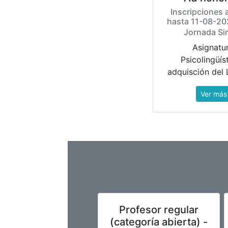
Inscripciones 
hasta 11-08-20
Jornada Si
Asignatur
Psicolingüís
adquisción del 
Ver más
Profesor regular
(categoría abierta) -