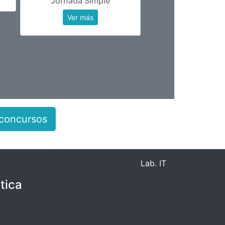
Jornada Simple
Ver más
 concursos
Lab. IT
tica